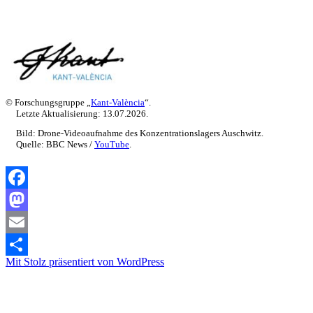
© Forschungsgruppe „
Kant-València
“.
Letzte Aktualisierung: 13.07.2026.
Bild: Drone-Videoaufnahme des Konzentrationslagers Auschwitz.
Quelle: BBC News /
YouTube
.
Facebook
Mastodon
Email
Mit Stolz präsentiert von WordPress
Teilen