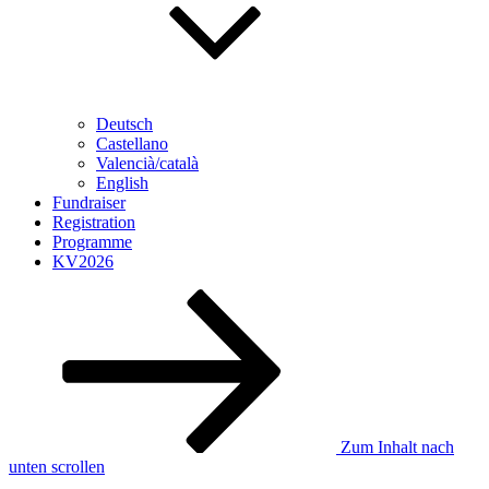
Deutsch
Castellano
Valencià/català
English
Fundraiser
Registration
Programme
KV2026
Zum Inhalt nach
unten scrollen